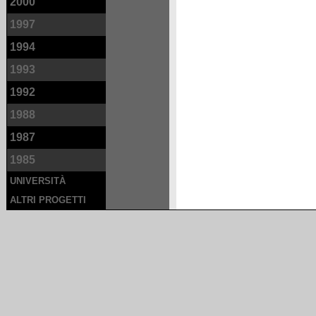
2000
1997
1994
1993
1992
1988
1987
1985
UNIVERSITÀ
ALTRI PROGETTI