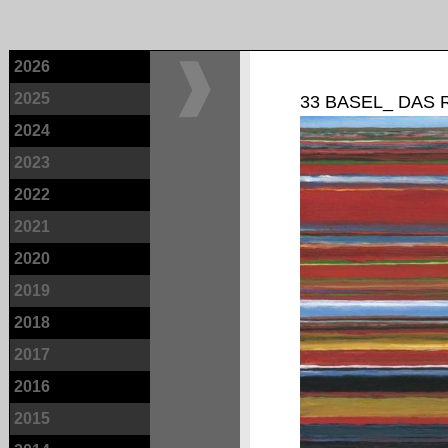
2026
2025
33 BASEL_ DAS
2024
2023
2022
2021
2020
2019
2018
2017
2016
2015