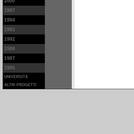
2000
1997
1994
1993
1992
1988
1987
1985
UNIVERSITÀ
ALTRI PROGETTI