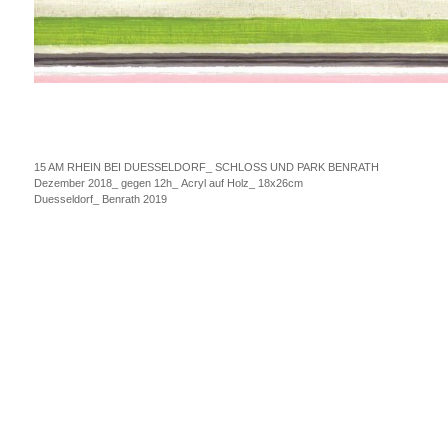
15 AM RHEIN BEI DUESSELDORF_ SCHLOSS UND PARK BENRATH
Dezember 2018_ gegen 12h_ Acryl auf Holz_ 18x26cm
Duesseldorf_ Benrath 2019