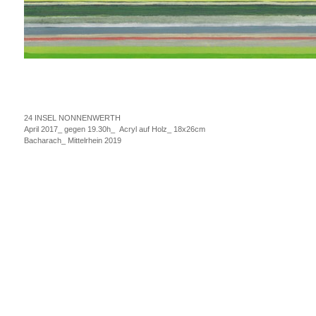
24 INSEL NONNENWERTH
April 2017_ gegen 19.30h_ Acryl auf Holz_ 18x26cm
Bacharach_ Mittelrhein 2019