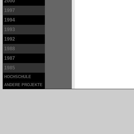
2000
1997
1994
1993
1992
1988
1987
1985
HOCHSCHULE
ANDERE PROJEKTE