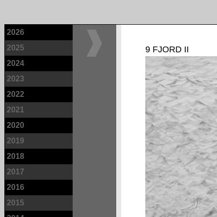
2026
2025
9 FJORD II
2024
2023
2022
2021
2020
2019
2018
2017
2016
2015