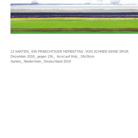
13 XANTEN_ EIN PRAECHTIGER HERBSTTAG. VON SCHNEE KEINE SPUR.
Dezember 2018_ gegen 13h_ Acryl auf Holz_ 18x26cm
Xanten_ Niederrhein_ Deutschland 2019