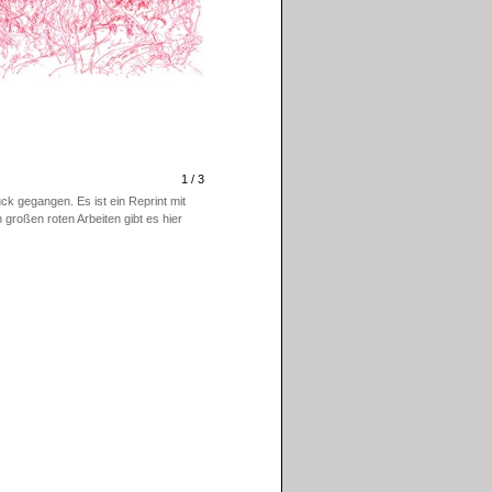
1 / 3
k gegangen. Es ist ein Reprint mit
 großen roten Arbeiten gibt es hier