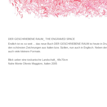
DER GESCHRIEBENE RAUM_ THE ENGRAVED SPACE
Endlich ist es so weit ... das neue Buch DER GESCHRIEBENE RAUM ist heute in Druc
den schönsten Zeichnungen aus Italien bzw. Sizilien, nun auch in Englisch. Neben den
auch viele kleinere Formate.
Blick ueber eine toskanische Landschaft_ 48x70cm
Nahe Monte Oliveto Maggiore, Italien 2005