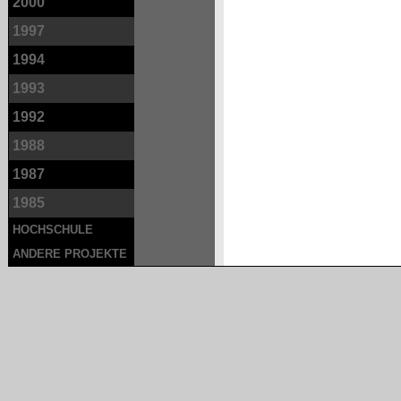
2000
1997
1994
1993
1992
1988
1987
1985
HOCHSCHULE
ANDERE PROJEKTE