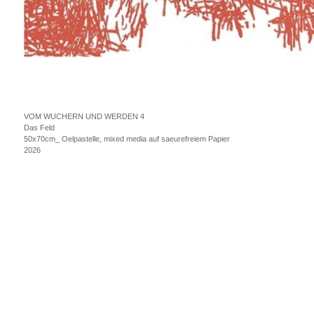
VOM WUCHERN UND WERDEN 4
Das Feld
50x70cm_ Oelpastelle, mixed media auf saeurefreiem Papier
2026